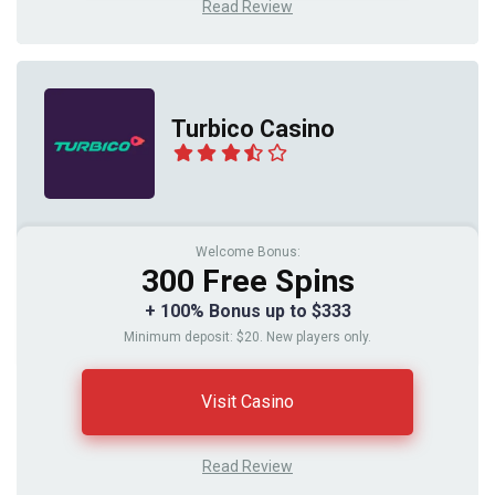
Read Review
Turbico Casino
Welcome Bonus:
300 Free Spins
+ 100% Bonus up to $333
Minimum deposit: $20. New players only.
Visit Casino
Read Review