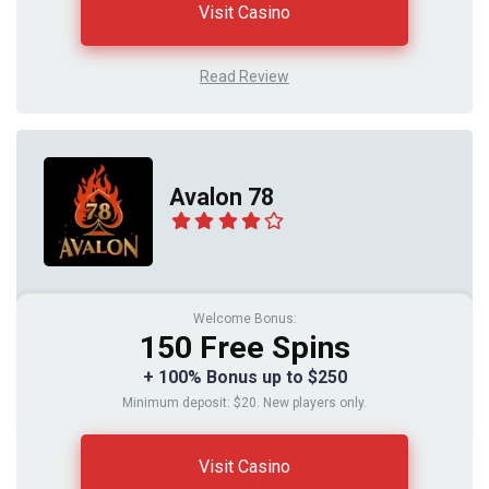
Visit Casino
Read Review
Avalon 78
Welcome Bonus:
150 Free Spins
+ 100% Bonus up to $250
Minimum deposit: $20. New players only.
Visit Casino