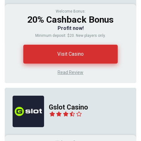
Welcome Bonus:
20% Cashback Bonus
Profit now!
Minimum deposit: $20. New players only.
Visit Casino
Read Review
Gslot Casino