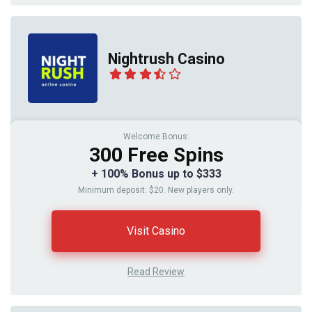
Nightrush Casino
Welcome Bonus:
300 Free Spins
+ 100% Bonus up to $333
Minimum deposit: $20. New players only.
Visit Casino
Read Review