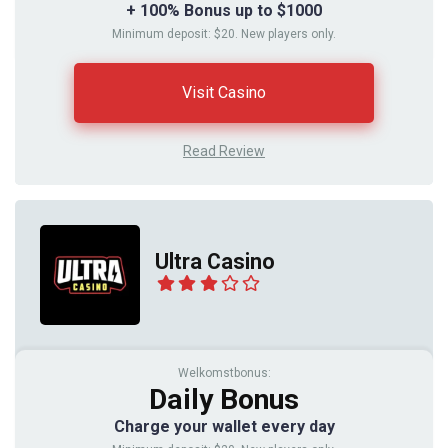
+ 100% Bonus up to $1000
Minimum deposit: $20. New players only.
Visit Casino
Read Review
Ultra Casino
Welkomstbonus:
Daily Bonus
Charge your wallet every day