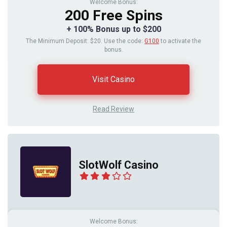
Welcome Bonus:
200 Free Spins
+ 100% Bonus up to $200
The Minimum Deposit: $20. Use the code:
G100
to activate the
bonus.
Visit Casino
Read Review
SlotWolf Casino
Welcome Bonus: